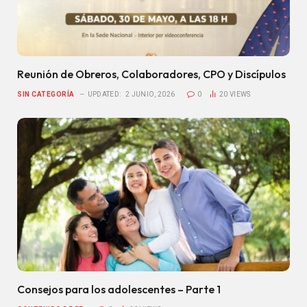
Reunión de Obreros, Colaboradores, CPO y Discípulos
SIN CATEGORÍA
UPDATED:
2 JUNIO, 2026
0
20
VIEWS
Consejos para los adolescentes – Parte 1