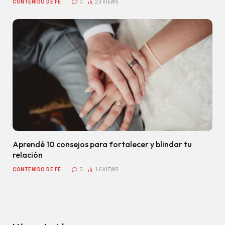
CONTENIDO DE FE
0
23
VIEWS
Aprendé 10 consejos para fortalecer y blindar tu
relación
CONTENIDO DE FE
0
16
VIEWS