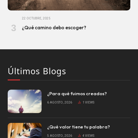
22 OCTUBRE, 2025
¿Qué camino debo escoger?
Últimos Blogs
¿Para qué fuimos creados?
6 AGOSTO, 2026
1
VIEWS
¿Qué valor tiene tu palabra?
5 AGOSTO, 2026
4
VIEWS