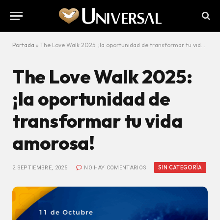
Portada
»
The Love Walk 2025: ¡la oportunidad de transformar tu vida amorosa!
The Love Walk 2025:
¡la oportunidad de
transformar tu vida
amorosa!
SIN CATEGORÍA
2 SEPTIEMBRE, 2025
NO HAY COMENTARIOS