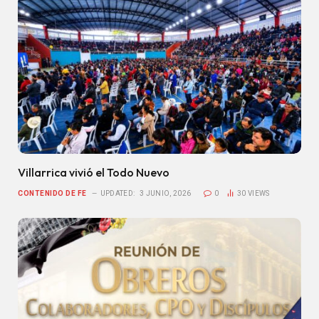
Villarrica vivió el Todo Nuevo
CONTENIDO DE FE
UPDATED:
3 JUNIO, 2026
0
30
VIEWS