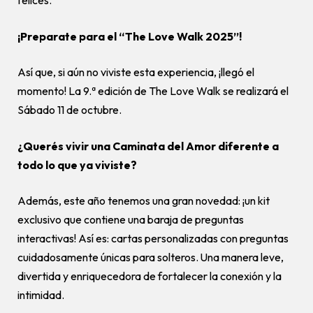
felices.
¡Preparate para el “The Love Walk 2025”!
Así que, si aún no viviste esta experiencia, ¡llegó el
momento! La 9.ª edición de The Love Walk se realizará el
Sábado 11 de octubre.
¿Querés vivir una Caminata del Amor diferente a
todo lo que ya viviste?
Además, este año tenemos una gran novedad: ¡un kit
exclusivo que contiene una baraja de preguntas
interactivas! Así es: cartas personalizadas con preguntas
cuidadosamente únicas para solteros. Una manera leve,
divertida y enriquecedora de fortalecer la conexión y la
intimidad.