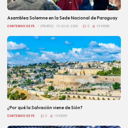
Asamblea Solemne en la Sede Nacional de Paraguay
CONTENIDO DE FE
UPDATED:
13 JULIO, 2026
0
15
VIEWS
¿Por qué la Salvación viene de Sión?
CONTENIDO DE FE
0
10
VIEWS