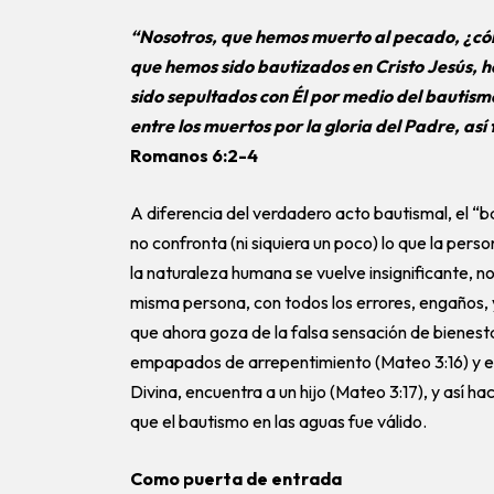
“Nosotros, que hemos muerto al pecado, ¿cóm
que hemos sido bautizados en Cristo Jesús, 
sido sepultados con Él por medio del bautism
entre los muertos por la gloria del Padre, a
Romanos 6:2-4
A diferencia del verdadero acto bautismal, el “
no confronta (ni siquiera un poco) lo que la pe
la naturaleza humana se vuelve insignificante, no
misma persona, con todos los errores, engaños, 
que ahora goza de la falsa sensación de bienesta
empapados de arrepentimiento (Mateo 3:16) y el 
Divina, encuentra a un hijo (Mateo 3:17), y así ha
que el bautismo en las aguas fue válido.
Como puerta de entrada