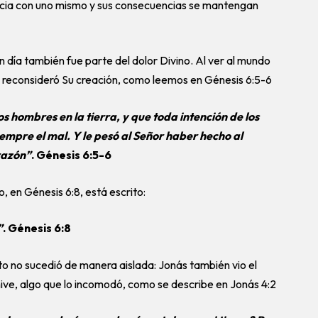
ncia con uno mismo y sus consecuencias se mantengan
n día también fue parte del dolor Divino. Al ver al mundo
 reconsideró Su creación, como leemos en Génesis 6:5-6
s hombres en la tierra, y que toda intención de los
empre el mal. Y le pesó al Señor haber hecho al
orazón”
. Génesis 6:5-6
, en Génesis 6:8, está escrito:
”
. Génesis 6:8
o no sucedió de manera aislada: Jonás también vio el
nive, algo que lo incomodó, como se describe en Jonás 4:2