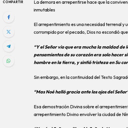
La demora en arrepentirse hace que la convive
COMPARTIR
inmutables
El arrepentimiento es una necesidad terrenal y u
corrompido por el pecado, Dios no escondió que
“Y el Señor vio que era mucha la maldad de lo
pensamientos de su corazón era solo hacer si
hombre en la tierra, y sintió tristeza en Su c
Sin embargo, en la continuidad del Texto Sagrado
“Mas Noé halló gracia ante los ojos del Señor
Esa demostración Divina sobre el arrepentimient
arrepentimiento Divino envolver la ciudad de Ní