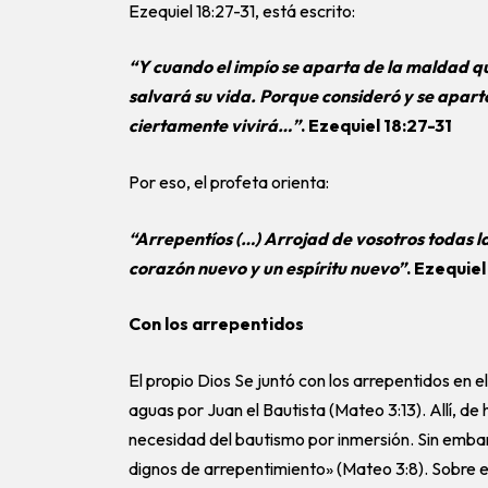
Ezequiel 18:27-31, está escrito:
“Y cuando el impío se aparta de la maldad que
salvará su vida. Porque consideró y se apart
ciertamente vivirá…”
. Ezequiel 18:27-31
Por eso, el profeta orienta:
“Arrepentíos (…) Arrojad de vosotros todas l
corazón nuevo y un espíritu nuevo”
. Ezequiel
Con los arrepentidos
El propio Dios Se juntó con los arrepentidos en e
aguas por Juan el Bautista (Mateo 3:13). Allí, de
necesidad del bautismo por inmersión. Sin emb
dignos de arrepentimiento» (Mateo 3:8). Sobre e