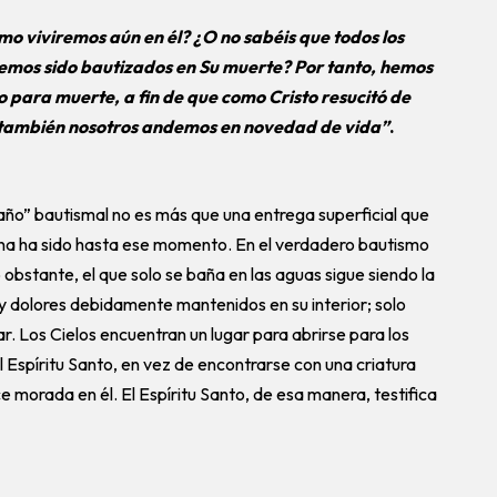
o viviremos aún en él? ¿O no sabéis que todos los
hemos sido bautizados en Su muerte? Por tanto, hemos
o para muerte, a fin de que como Cristo resucitó de
sí también nosotros andemos en novedad de vida”
.
baño” bautismal no es más que una entrega superficial que
rsona ha sido hasta ese momento. En el verdadero bautismo
 obstante, el que solo se baña en las aguas sigue siendo la
y dolores debidamente mantenidos en su interior; solo
r. Los Cielos encuentran un lugar para abrirse para los
Espíritu Santo, en vez de encontrarse con una criatura
ce morada en él. El Espíritu Santo, de esa manera, testifica