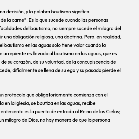
a decisión, y la palabra bautismo significa
 de la carne”. Es lo que sucede cuando las personas
facilidades del bautismo, no siempre sucede el milagro del
ir una obligación religiosa, una doctrina. Pero, en realidad,
el bautismo en las aguas solo tiene valor cuando la
 arrepiente es llevada al bautismo en las aguas, que es
a, de su corazón, de su voluntad, de la concupiscencia de
ede, difícilmente se llena de su ego y su pasado pierde el
un protocolo que obligatoriamente comienza con el
 en la iglesia, se bautiza en las aguas, recibe
entimiento es la puerta de entrada al Reino de los Cielos;
un milagro de Dios, no hay manera de que la persona