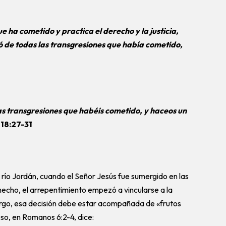
 ha cometido y practica el derecho y la justicia,
ó de todas las transgresiones que había cometido,
as transgresiones que habéis cometido, y haceos un
 18:27-31
l río Jordán, cuando el Señor Jesús fue sumergido en las
 hecho, el arrepentimiento empezó a vincularse a la
argo, esa decisión debe estar acompañada de «frutos
so, en Romanos 6:2-4, dice: