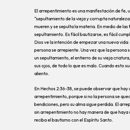
El arrepentimiento es una manifestación de fe, un
“sepultamiento de la vieja y corrupta naturaleza
mueren y se sepulta la materia. En medio de las 
sepultamiento. Es fácil bautizarse, es fácil cumpl
Dios ve la intención de empezar una nueva vida: 
persona se arrepiente. Una vez que la persona se
un sepultamiento, el entierro de su vieja criatur
sus ojos, de todo lo que es malo. Cuando esto suc
aliento.
En Hechos 2:36-38, se puede observar que hay 
arrepentimiento, porque si no la persona se queda
bendiciones, pero su alma sigue perdida. El arrep
sin arrepentimiento no hay manera de que haya 
reciba el bautismo con el Espíritu Santo.