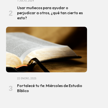
1 JULIO, 2024
Usar muñecos para ayudar o
perjudicar a otros, ¿qué tan cierto es
esto?
22 ENERO, 2025
Fortalecé tu fe: Miércoles de Estudio
Bíblico