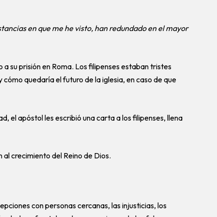
nstancias en que me he visto, han redundado en el mayor
o a su prisión en Roma. Los filipenses estaban tristes
y cómo quedaría el futuro de la iglesia, en caso de que
 el apóstol les escribió una carta a los filipenses, llena
 al crecimiento del Reino de Dios.
ecepciones con personas cercanas, las injusticias, los