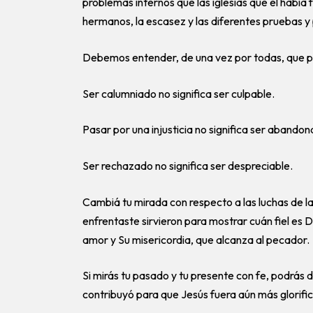
problemas internos que las iglesias que él había
hermanos, la escasez y las diferentes pruebas y 
Debemos entender, de una vez por todas, que p
Ser calumniado no significa ser culpable.
Pasar por una injusticia no significa ser abando
Ser rechazado no significa ser despreciable.
Cambiá tu mirada con respecto a las luchas de la
enfrentaste sirvieron para mostrar cuán fiel es D
amor y Su misericordia, que alcanza al pecador.
Si mirás tu pasado y tu presente con fe, podrás 
contribuyó para que Jesús fuera aún más glorif