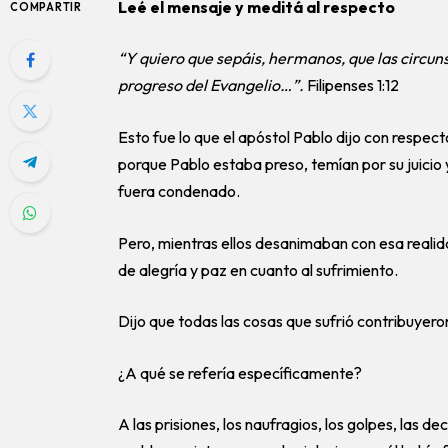
Leé el mensaje y meditá al respecto
COMPARTIR
“Y quiero que sepáis, hermanos, que las circu
progreso del Evangelio…”.
Filipenses 1:12
Esto fue lo que el apóstol Pablo dijo con respect
porque Pablo estaba preso, temían por su juicio 
fuera condenado.
Pero, mientras ellos desanimaban con esa realidad,
de alegría y paz en cuanto al sufrimiento.
Dijo que todas las cosas que sufrió contribuyeron
¿A qué se refería específicamente?
A las prisiones, los naufragios, los golpes, las d