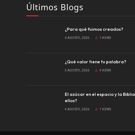
Últimos Blogs
¿Para qué fuimos creados?
6 AGOSTO, 2026
1
VIEWS
¿Qué valor tiene tu palabra?
5 AGOSTO, 2026
4
VIEWS
El azúcar en el espacio y la Bibli
ellos?
4 AGOSTO, 2026
1
VIEWS