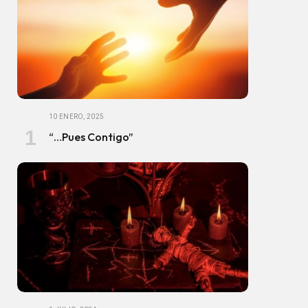
10 ENERO, 2025
“…Pues Contigo”