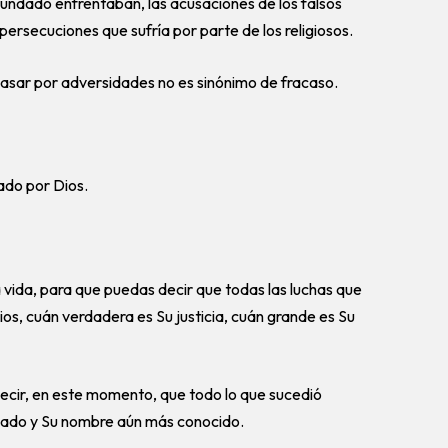
 fundado enfrentaban, las acusaciones de los falsos
persecuciones que sufría por parte de los religiosos.
asar por adversidades no es sinónimo de fracaso.
nado por Dios.
 vida, para que puedas decir que todas las luchas que
ios, cuán verdadera es Su justicia, cuán grande es Su
decir, en este momento, que todo lo que sucedió
icado y Su nombre aún más conocido.