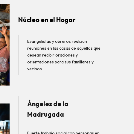
Núcleo en el Hogar
Evangelistas y obreros realizan
reuniones en las casas de aquellos que
desean recibir oraciones y
orientaciones para sus familiares y
vecinos.
Ángeles de la
Madrugada
Fuerte trabajo social con personas en