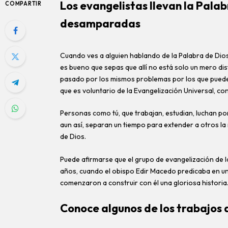
Los evangelistas llevan la Palab
COMPARTIR
desamparadas
Cuando ves a alguien hablando de la Palabra de Dios
es bueno que sepas que allí no está solo un mero dist
pasado por los mismos problemas por los que puede
que es voluntario de la Evangelización Universal, co
Personas como tú, que trabajan, estudian, luchan por e
aun así, separan un tiempo para extender a otros la
de Dios.
Puede afirmarse que el grupo de evangelización de l
años, cuando el obispo Edir Macedo predicaba en una 
comenzaron a construir con él una gloriosa historia
Conoce algunos de los trabajos 