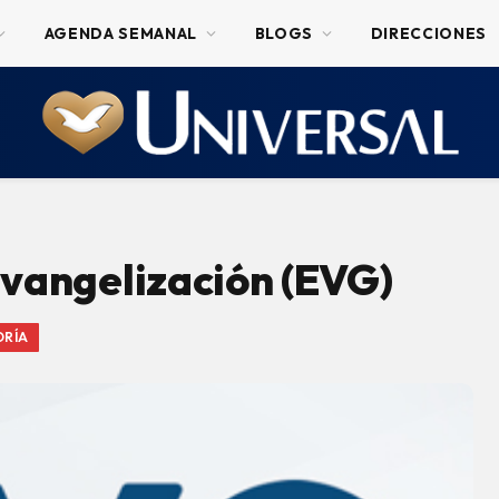
AGENDA SEMANAL
BLOGS
DIRECCIONES
Evangelización (EVG)
ORÍA