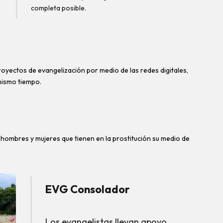
completa posible.
royectos de evangelización por medio de las redes digitales,
mismo tiempo.
a hombres y mujeres que tienen en la prostitución su medio de
EVG Consolador
Los evangelistas llevan apoyo