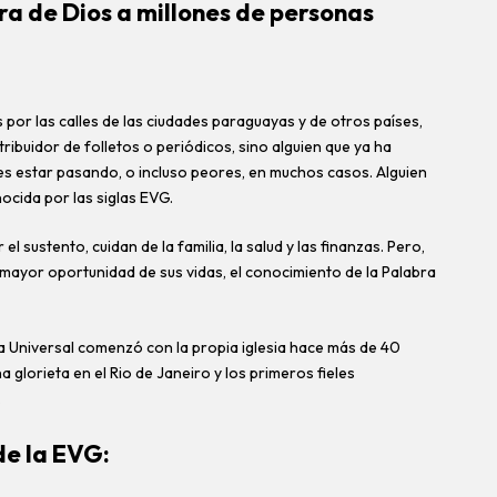
ra de Dios a millones de personas
 por las calles de las ciudades paraguayas y de otros países,
ribuidor de folletos o periódicos, sino alguien que ya ha
s estar pasando, o incluso peores, en muchos casos. Alguien
nocida por las siglas EVG.
l sustento, cuidan de la familia, la salud y las finanzas. Pero,
 mayor oportunidad de sus vidas, el conocimiento de la Palabra
a Universal comenzó con la propia iglesia hace más de 40
glorieta en el Rio de Janeiro y los primeros fieles
.
de la EVG: