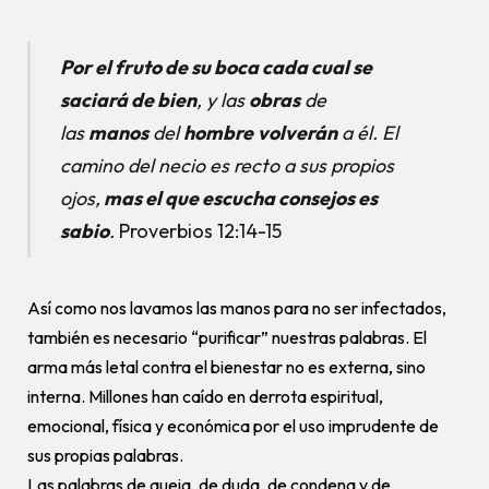
Por el fruto de su boca cada cual se
saciará de bien
, y las
obras
de
las
manos
del
hombre
volverán
a él. El
camino del necio es recto a sus propios
ojos,
mas el que escucha consejos es
sabio
.
Proverbios 12:14-15
Así como nos lavamos las manos para no ser infectados,
también es necesario “purificar” nuestras palabras. El
arma más letal contra el bienestar no es externa, sino
interna. Millones han caído en derrota espiritual,
emocional, física y económica por el uso imprudente de
sus propias palabras.
Las palabras de queja, de duda, de condena y de