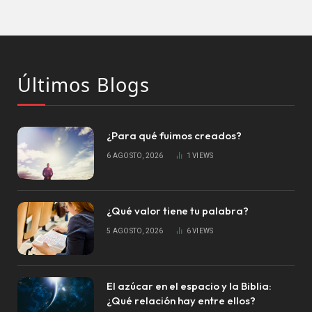
Últimos Blogs
¿Para qué fuimos creados?
6 AGOSTO, 2026
1
VIEWS
¿Qué valor tiene tu palabra?
5 AGOSTO, 2026
6
VIEWS
El azúcar en el espacio y la Biblia:
¿Qué relación hay entre ellos?