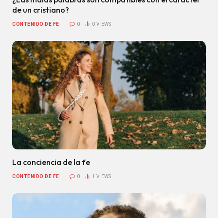
de un cristiano?
CONTENIDO DE FE
0
0
VIEWS
La conciencia de la fe
CONTENIDO DE FE
0
1
VIEWS