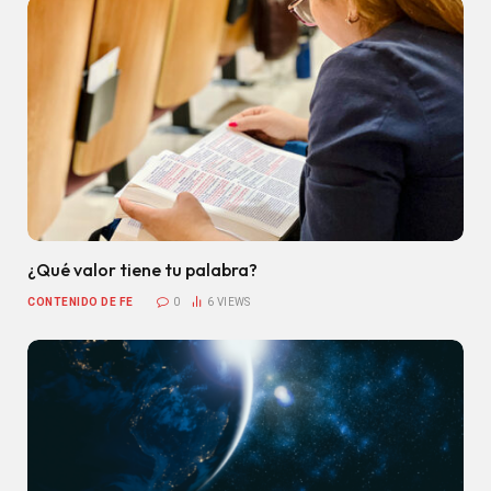
¿Qué valor tiene tu palabra?
CONTENIDO DE FE
0
6
VIEWS