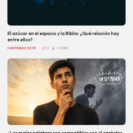
El azúcar en el espacio y la Biblia: ¿Qué relación hay
entre ellos?
CONTENIDO DE FE
0
1
VIEWS
¿Las malas palabras son compatibles con el carácter