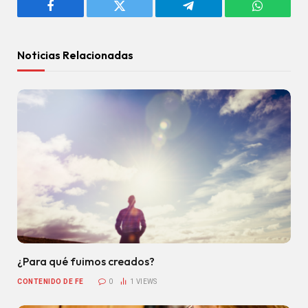
Facebook
Twitter
Telegram
WhatsAp
Noticias Relacionadas
¿Para qué fuimos creados?
CONTENIDO DE FE
0
1
VIEWS