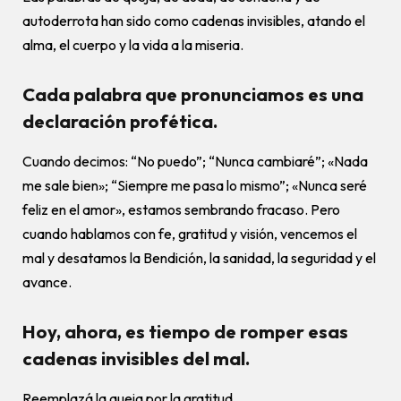
autoderrota han sido como cadenas invisibles, atando el
alma, el cuerpo y la vida a la miseria.
Cada palabra que pronunciamos es una
declaración profética.
Cuando decimos: “No puedo”; “Nunca cambiaré”; «Nada
me sale bien»; “Siempre me pasa lo mismo”; «Nunca seré
feliz en el amor», estamos sembrando fracaso. Pero
cuando hablamos con fe, gratitud y visión, vencemos el
mal y desatamos la Bendición, la sanidad, la seguridad y el
avance.
Hoy, ahora, es tiempo de romper esas
cadenas invisibles del mal.
Reemplazá la queja por la gratitud.