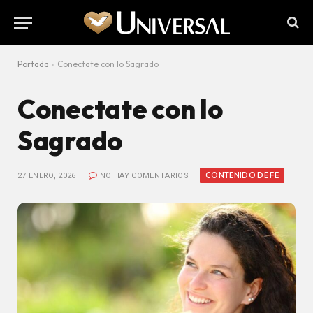
Portada
»
Conectate con lo Sagrado
Conectate con lo
Sagrado
CONTENIDO DE FE
27 ENERO, 2026
NO HAY COMENTARIOS