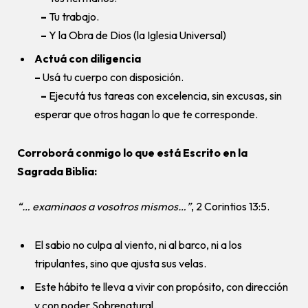
–
Tu trabajo.
–
Y la Obra de Dios (la Iglesia Universal)
Actuá con diligencia
–
Usá tu cuerpo con disposición.
–
Ejecutá tus tareas con excelencia, sin excusas, sin
esperar que otros hagan lo que te corresponde.
Corroborá conmigo lo que está Escrito en la
Sagrada Biblia:
“… examinaos a vosotros mismos…”
, 2 Corintios 13:5.
El sabio no culpa al viento, ni al barco, ni a los
tripulantes, sino que ajusta sus velas.
Este hábito te lleva a vivir con propósito, con dirección
y con poder Sobrenatural.