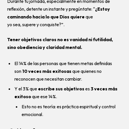
Durante tu jornada, especialmente en momentos de
reflexión, detente un instante y pregúntate: “
¿Estoy
caminando hacia lo que Dios quiere
que
yo sea, supere y conquiste?”.
Tener objetivos claros no es vanidad ni futilidad,
sino obediencia y claridad mental.
El 14 % de las personas que tienen metas definidas
son
10 veces más exitosas
que quienes no
reconocen que necesitan cambiar.
Y el 3 % que
escribe sus objetivos
es
3 veces más
exitoso
que ese 14 %.
Esto no es teoría: es práctica espiritual y control
emocional.