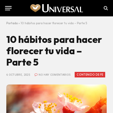
Portada
»
10 hábitos para hacer florecer tu vida – Parte 5
10 hábitos para hacer
florecer tu vida –
Parte 5
CONTENIDO DE FE
6 OCTUBRE, 2025
NO HAY COMENTARIOS