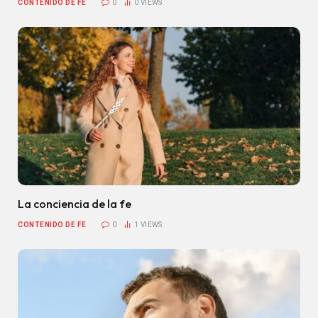
CONTENIDO DE FE
0
0
VIEWS
La conciencia de la fe
CONTENIDO DE FE
0
1
VIEWS