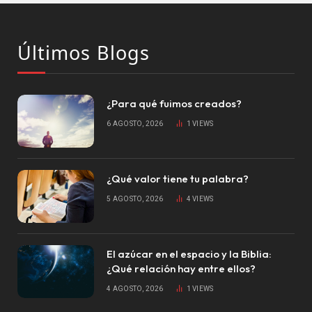
Últimos Blogs
¿Para qué fuimos creados?
6 AGOSTO, 2026
1
VIEWS
¿Qué valor tiene tu palabra?
5 AGOSTO, 2026
4
VIEWS
El azúcar en el espacio y la Biblia:
¿Qué relación hay entre ellos?
4 AGOSTO, 2026
1
VIEWS