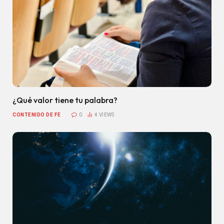
¿Qué valor tiene tu palabra?
CONTENIDO DE FE
0
4
VIEWS