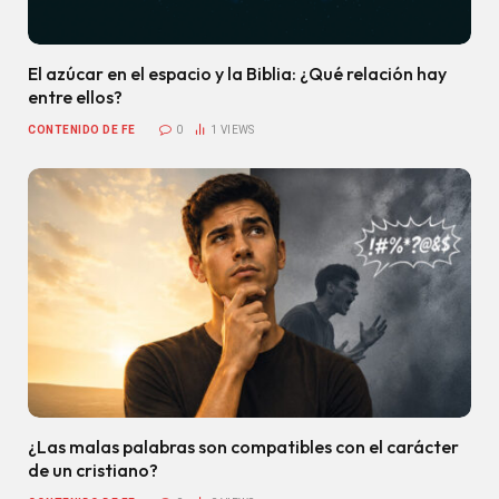
El azúcar en el espacio y la Biblia: ¿Qué relación hay
entre ellos?
CONTENIDO DE FE
0
1
VIEWS
¿Las malas palabras son compatibles con el carácter
de un cristiano?