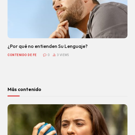
¿Por qué no entienden Su Lenguaje?
CONTENIDO DE FE
0
3
VIEWS
Más contenido