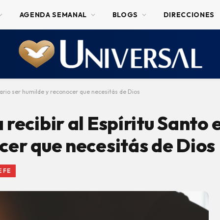
AGENDA SEMANAL
BLOGS
DIRECCIONES
sario ser humilde y reconocer que necesitás de Dios
recibir al Espíritu Santo 
cer que necesitás de Dios
 FE