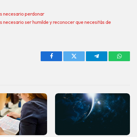
 es necesario perdonar
 es necesario ser humilde y reconocer que necesitás de
Facebook
Twitter
Telegram
WhatsA