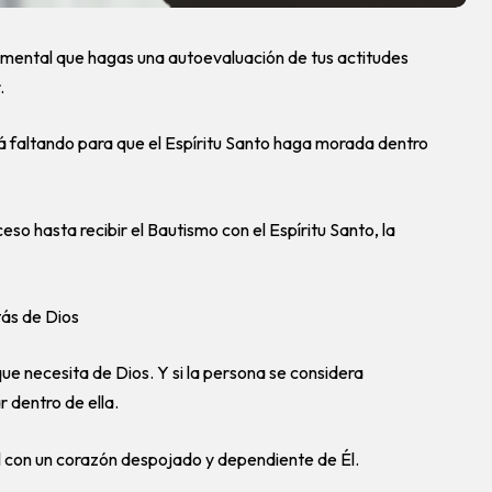
ndamental que hagas una autoevaluación de tus actitudes
.
 faltando para que el Espíritu Santo haga morada dentro
so hasta recibir el Bautismo con el Espíritu Santo, la
tás de Dios
ue necesita de Dios. Y si la persona se considera
r dentro de ella.
l con un corazón despojado y dependiente de Él.