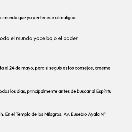
 un mundo que ya pertenece al maligno:
odo el mundo yace bajo el poder
ta el 24 de mayo, pero si seguís estos consejos, creeme
.
todos los días, principalmente antes de buscar al Espíritu
. En el Templo de los Milagros, Av. Eusebio Ayala Nª