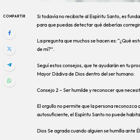
Si todavía no recibiste al Espíritu Santo, es fu
COMPARTIR
para que puedas detectar qué deberías corregir
La pregunta que muchos se hacen es: “¿Qué está
de mí?”.
Seguí estos consejos, que te ayudarán en tu proce
Mayor Dádiva de Dios dentro del ser humano:
Consejo 2 – Ser humilde y reconocer que necesi
El orgullo no permite que la persona reconozca q
autosuficiente, el Espíritu Santo no puede habita
Dios Se agrada cuando alguien se humilla ante É