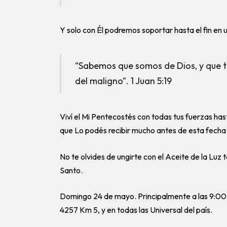
Y solo con Él podremos soportar hasta el fin en
“Sabemos que somos de Dios, y que t
del maligno”. 1 Juan 5:19
Viví el Mi Pentecostés con todas tus fuerzas has
que Lo podés recibir mucho antes de esta fecha
No te olvides de ungirte con el Aceite de la Luz 
Santo.
Domingo 24 de mayo. Principalmente a las 9:00 h
4257 Km 5, y en todas las Universal del país.