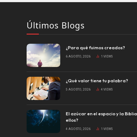
Últimos Blogs
¿Para qué fuimos creados?
6 AGOSTO, 2026
1
VIEWS
¿Qué valor tiene tu palabra?
5 AGOSTO, 2026
4
VIEWS
El azúcar en el espacio y la Bibli
ellos?
4 AGOSTO, 2026
1
VIEWS