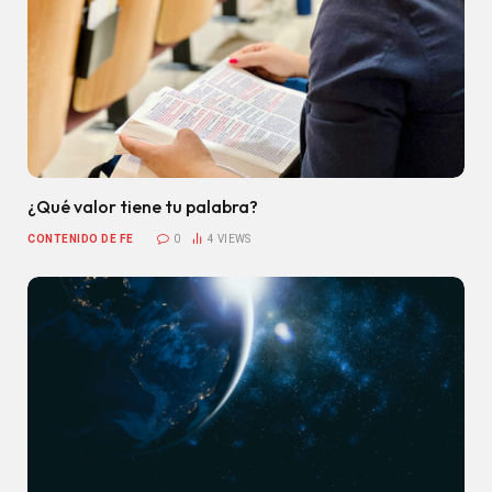
¿Qué valor tiene tu palabra?
CONTENIDO DE FE
0
4
VIEWS