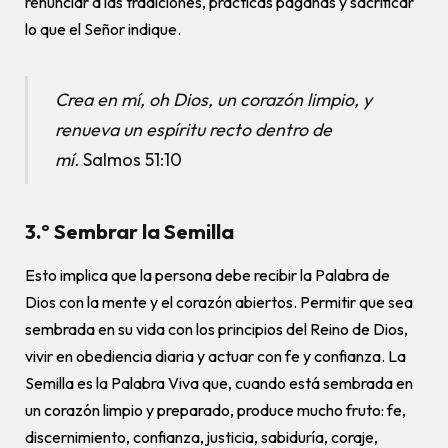
renunciar a las tradiciones, prácticas paganas y sacrificar
lo que el Señor indique.
Crea en mí, oh Dios, un corazón limpio, y
renueva un espíritu recto dentro de
mí.
Salmos 51:10
3.º Sembrar la Semilla
Esto implica que la persona debe recibir la Palabra de
Dios con la mente y el corazón abiertos. Permitir que sea
sembrada en su vida con los principios del Reino de Dios,
vivir en obediencia diaria y actuar con fe y confianza. La
Semilla es la Palabra Viva que, cuando está sembrada en
un corazón limpio y preparado, produce mucho fruto: fe,
discernimiento, confianza, justicia, sabiduría, coraje,