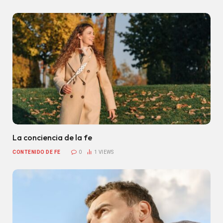
La conciencia de la fe
CONTENIDO DE FE
0
1
VIEWS