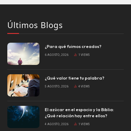
Últimos Blogs
¿Para qué fuimos creados?
6 AGOSTO, 2026
1
VIEWS
¿Qué valor tiene tu palabra?
5 AGOSTO, 2026
4
VIEWS
El azúcar en el espacio y la Biblia:
¿Qué relación hay entre ellos?
4 AGOSTO, 2026
1
VIEWS