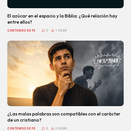
El azúcar en el espacio y la Biblia: ¿Qué relación hay
entre ellos?
CONTENIDO DE FE
0
1
VIEWS
¿Las malas palabras son compatibles con el carácter
de un cristiano?
CONTENIDO DE FE
0
0
VIEWS