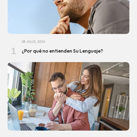
28 JULIO, 2026
¿Por qué no entienden Su Lenguaje?