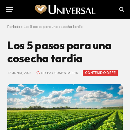
Portada
»
Los 5 pasos para una cosecha tardía
Los 5 pasos para una
cosecha tardía
CONTENIDO DE FE
17 JUNIO, 2026
NO HAY COMENTARIOS