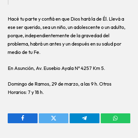
Hacé tu parte y confiá en que Dios hará la de Él. Llevá a
ese ser querido, sea un niño, un adolescente o un adulto,
porque, independientemente de la gravedad del
problema, habrá un antes y un después en su salud por
medio de tu Fe.
En Asunción, Av. Eusebio Ayala Nº 4257 Km 5.
Domingo de Ramos, 29 de marzo, a las 9 h. Otros
Horarios: 7 y 18 h.
Facebook
Twitter
Telegram
WhatsAp