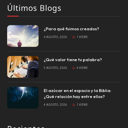
Últimos Blogs
¿Para qué fuimos creados?
6 AGOSTO, 2026
1
VIEWS
¿Qué valor tiene tu palabra?
5 AGOSTO, 2026
4
VIEWS
El azúcar en el espacio y la Biblia:
¿Qué relación hay entre ellos?
4 AGOSTO, 2026
1
VIEWS