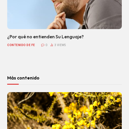
¿Por qué no entienden Su Lenguaje?
CONTENIDO DE FE
0
3
VIEWS
Más contenido