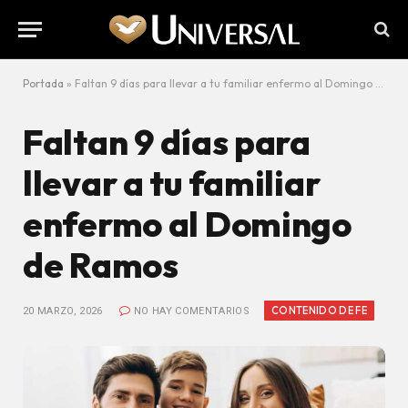
Portada
»
Faltan 9 días para llevar a tu familiar enfermo al Domingo de Ramos
Faltan 9 días para
llevar a tu familiar
enfermo al Domingo
de Ramos
CONTENIDO DE FE
20 MARZO, 2026
NO HAY COMENTARIOS