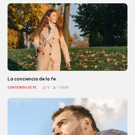
La conciencia de la fe
CONTENIDO DE FE
0
1
VIEWS