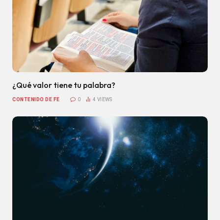
¿Qué valor tiene tu palabra?
CONTENIDO DE FE
0
4
VIEWS