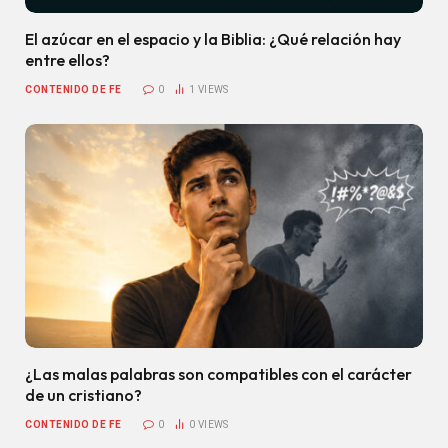
El azúcar en el espacio y la Biblia: ¿Qué relación hay
entre ellos?
CONTENIDO DE FE
0
1
VIEWS
¿Las malas palabras son compatibles con el carácter
de un cristiano?
CONTENIDO DE FE
0
0
VIEWS