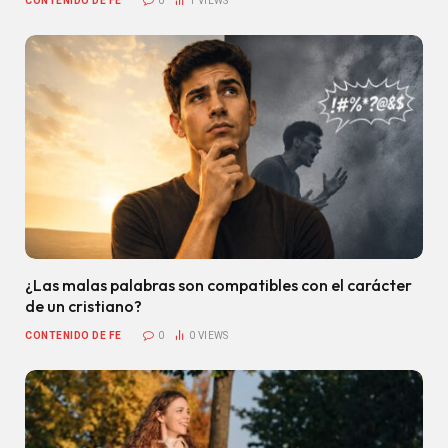
CONTENIDO DE FE
0
1
VIEWS
¿Las malas palabras son compatibles con el carácter
de un cristiano?
CONTENIDO DE FE
0
0
VIEWS