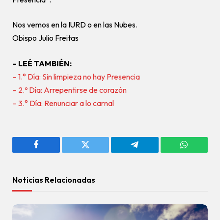
Nos vemos en la IURD o en las Nubes.
Obispo Julio Freitas
– LEÉ TAMBIÉN:
– 1.° Día: Sin limpieza no hay Presencia
– 2.º Día: Arrepentirse de corazón
– 3.° Día: Renunciar a lo carnal
Facebook
Twitter
Telegram
WhatsAp
Noticias Relacionadas