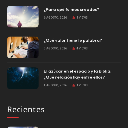
¿Para qué fuimos creados?
6 AGOSTO, 2026
1
VIEWS
¿Qué valor tiene tu palabra?
5 AGOSTO, 2026
4
VIEWS
El azúcar en el espacio y la Biblia:
¿Qué relación hay entre ellos?
4 AGOSTO, 2026
1
VIEWS
Recientes