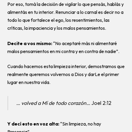
Por eso, tomá la decisión de vigilar lo que pensás, hablás y
alimentás en tu interior. Renunciar a lo carnal es decir no a
todo lo que fortalece el ego, los resentimientos, las
críticas, la impaciencia y los malos pensamientos.
Decite a vos mismo:
“No aceptaré más ni alimentaré
malos pensamientos en mi contra y en contra de nadie”.
Cuando hacemos esta limpieza interior, demostramos que
realmente queremos volvernos a Dios y darLe el primer
lugar en nuestra vida.
… volved a Mí de todo corazón…
Joel 2:12
Y decí esto en voz alta:
“Sin limpieza, no hay
Presencia”.