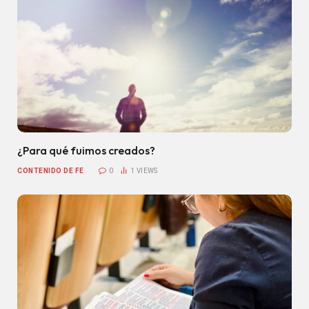
¿Para qué fuimos creados?
CONTENIDO DE FE
0
1
VIEWS