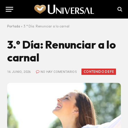
Portada
»
3.° Día: Renunciar a lo carnal
3.° Día: Renunciar a lo
carnal
CONTENIDO DE FE
16 JUNIO, 2026
NO HAY COMENTARIOS