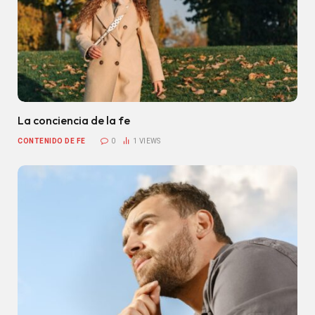
La conciencia de la fe
CONTENIDO DE FE
0
1
VIEWS