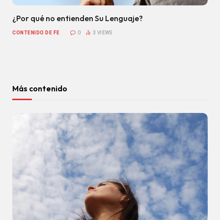
¿Por qué no entienden Su Lenguaje?
CONTENIDO DE FE
0
3
VIEWS
Más contenido