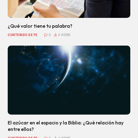
¿Qué valor tiene tu palabra?
CONTENIDO DE FE
0
4
VIEWS
El azúcar en el espacio y la Biblia: ¿Qué relación hay
entre ellos?