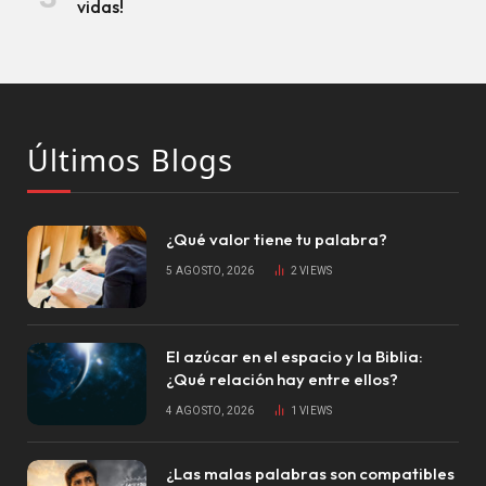
vidas!
Últimos Blogs
¿Qué valor tiene tu palabra?
5 AGOSTO, 2026
2
VIEWS
El azúcar en el espacio y la Biblia:
¿Qué relación hay entre ellos?
4 AGOSTO, 2026
1
VIEWS
¿Las malas palabras son compatibles