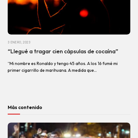
3 ENERO, 2023
“Llegué a tragar cien cápsulas de cocaína”
“Mi nombre es Ronaldo y tengo 45 años. A los 16 fumé mi
primer cigarrillo de marihuana. A medida que…
Más contenido